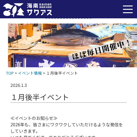
イベント情報
TOP
>
イベント情報
>
１月後半イベント
2026.1.3
１月後半イベント
≪イベントのお知らせ≫
2026
年も、皆さまにワクワクしていただけるような発信を
していきます。