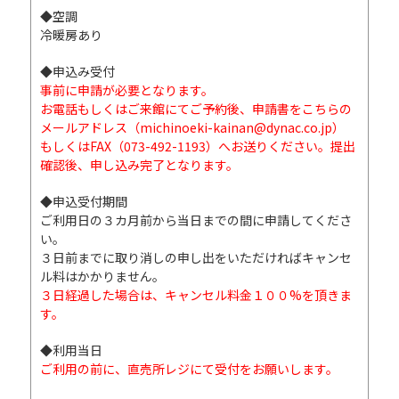
◆空調
冷暖房あり
◆申込み受付
事前に申請が必要となります。
お電話もしくはご来館にてご予約後、申請書をこちらの
メールアドレス（michinoeki-kainan@dynac.co.jp）
もしくはFAX（073-492-1193）へお送りください。提出
確認後、申し込み完了となります。
◆申込受付期間
ご利用日の３カ月前から当日までの間に申請してくださ
い。
３日前までに取り消しの申し出をいただければキャンセ
ル料はかかりません。
３日経過した場合は、キャンセル料金１００%を頂きま
す。
◆利用当日
ご利用の前に、直売所レジにて受付をお願いします。