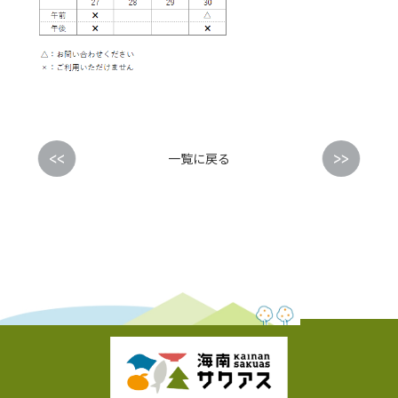
<<
>>
一覧に戻る