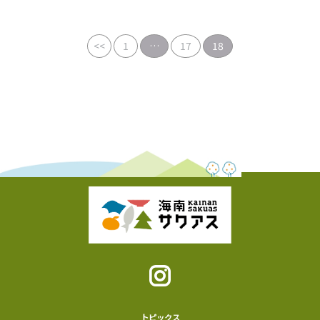
<<
1
…
17
18
トピックス